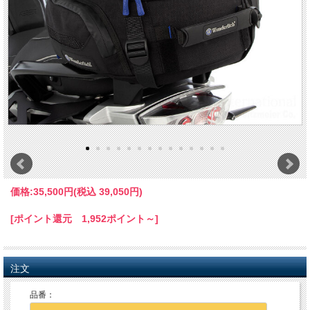
価格:
35,500円
(税込 39,050円)
[ポイント還元 1,952ポイント～]
注文
品番：