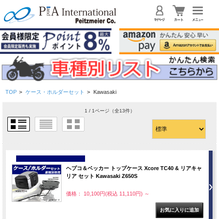
TOP
>
ケース・ホルダーセット
>
Kawasaki
1 / 1ページ
（全13件）
NEW
ヘプコ＆ベッカー トップケース Xcore TC40 & リアキャ
リア セット Kawasaki Z650S
価格： 10,100円(税込 11,110円)
～