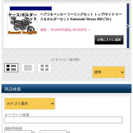
NEW
ヘプコ＆ベッカー ツーリングセット トップ/サイド ケー
ス＆ホルダーセット Kawasaki Versys 650 ('15-)
価格： 90,000円(税込 99,000円)
～
1 / 1ページ
（全13件）
商品検索
キーワード検索
価格帯検索