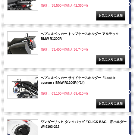
価格： 38,500円(税込 42,350円)
ヘプコ＆ベッカー トップケースホルダー アルラック
BMW R1200R
価格： 33,400円(税込 36,740円)
ヘプコ＆ベッカー サイドケースホルダー「Lock it
system」BMW R1200R(-'14)
価格： 63,100円(税込 69,410円)
ワンダーリッヒ タンクバッグ「CLICK BAG」用ホルダー
W49103-212