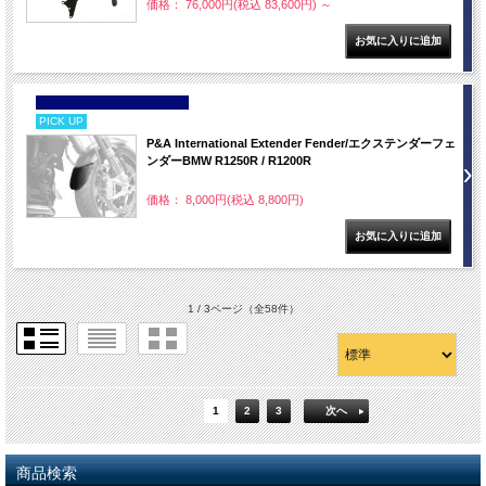
価格： 76,000円(税込 83,600円)
～
NEW
PICK UP
P&A International Extender Fender/エクステンダーフェ
ンダーBMW R1250R / R1200R
価格： 8,000円(税込 8,800円)
1 / 3ページ
（全58件）
1
2
3
次へ
商品検索