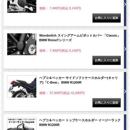
価格： 7,400円(税込 8,140円)
Wunderlich スイングアームピボットカバー 「Classic」
BMW RnineTシリーズ
価格： 7,400円(税込 8,140円)
ヘプコ＆ベッカー サイドソフトケースホルダー(キャリ
ア)「C-Bow」 BMW R1200R
価格： 37,900円(税込 41,690円)
ヘプコ＆ベッカー トップケースホルダー イージーラック
BMW R1200R