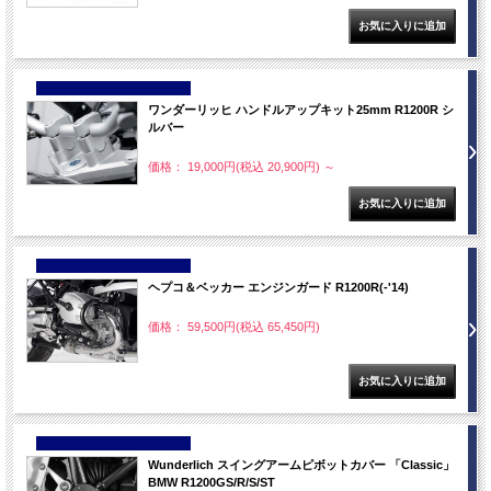
NEW
ワンダーリッヒ ハンドルアップキット25mm R1200R シ
ルバー
価格： 19,000円(税込 20,900円)
～
NEW
ヘプコ＆ベッカー エンジンガード R1200R(-'14)
価格： 59,500円(税込 65,450円)
NEW
Wunderlich スイングアームピボットカバー 「Classic」
BMW R1200GS/R/S/ST