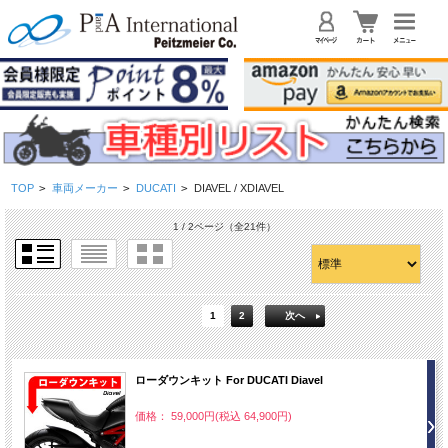
TOP
>
車両メーカー
>
DUCATI
>
DIAVEL / XDIAVEL
1 / 2ページ
（全21件）
1
2
次へ
ローダウンキット For DUCATI Diavel
価格： 59,000円(税込 64,900円)