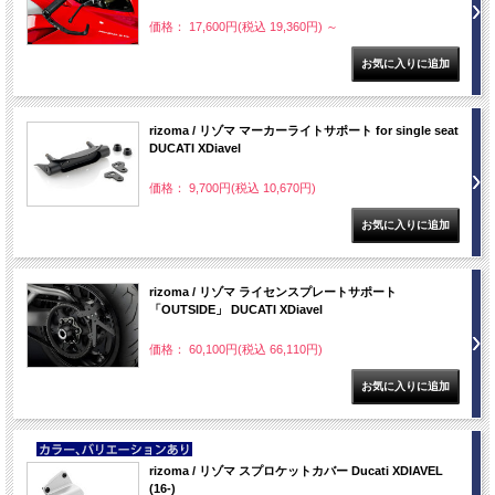
価格： 17,600円(税込 19,360円)
～
rizoma / リゾマ マーカーライトサポート for single seat
DUCATI XDiavel
価格： 9,700円(税込 10,670円)
rizoma / リゾマ ライセンスプレートサポート
「OUTSIDE」 DUCATI XDiavel
価格： 60,100円(税込 66,110円)
NEW
rizoma / リゾマ スプロケットカバー Ducati XDIAVEL
(16-)