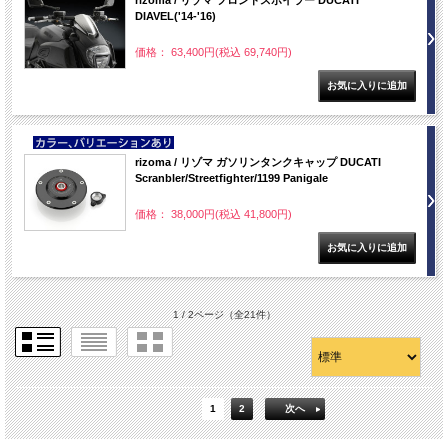
rizoma / リゾマ フロントスポイラー DUCATI
DIAVEL('14-'16)
価格： 63,400円(税込 69,740円)
NEW
rizoma / リゾマ ガソリンタンクキャップ DUCATI
Scranbler/Streetfighter/1199 Panigale
価格： 38,000円(税込 41,800円)
1 / 2ページ
（全21件）
1
2
次へ