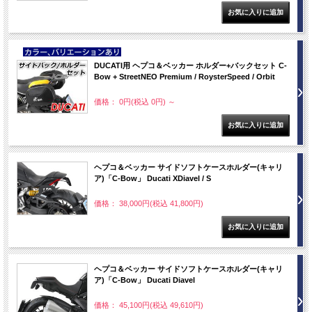
NEW
DUCATI用 ヘプコ＆ベッカー ホルダー+バックセット C-
Bow + StreetNEO Premium / RoysterSpeed / Orbit
価格： 0円(税込 0円)
～
ヘプコ＆ベッカー サイドソフトケースホルダー(キャリ
ア)「C-Bow」 Ducati XDiavel / S
価格： 38,000円(税込 41,800円)
ヘプコ＆ベッカー サイドソフトケースホルダー(キャリ
ア)「C-Bow」 Ducati Diavel
価格： 45,100円(税込 49,610円)