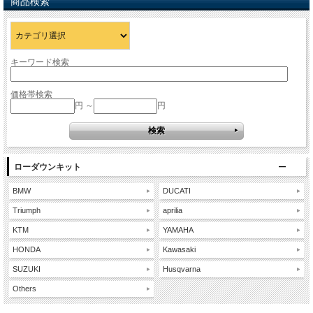
商品検索
キーワード検索
価格帯検索
円 ～
円
ローダウンキット
BMW
DUCATI
Triumph
aprilia
KTM
YAMAHA
HONDA
Kawasaki
SUZUKI
Husqvarna
Others