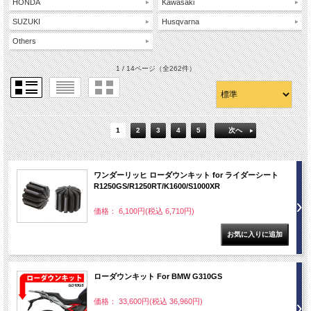
HONDA
Kawasaki
SUZUKI
Husqvarna
Others
1 / 14ページ
（全262件）
1
2
3
4
5
次へ
ワンダーリッヒ ローダウンキット for ライダーシート
R1250GS/R1250RT/K1600/S1000XR
価格： 6,100円(税込 6,710円)
ローダウンキット For BMW G310GS
価格： 33,600円(税込 36,960円)