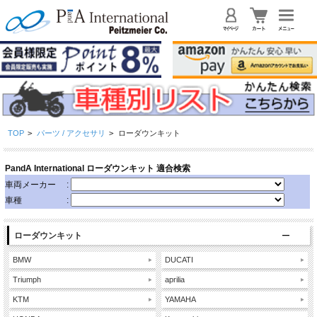
TOP
>
パーツ / アクセサリ
>
ローダウンキット
ローダウンキット
BMW
DUCATI
Triumph
aprilia
KTM
YAMAHA