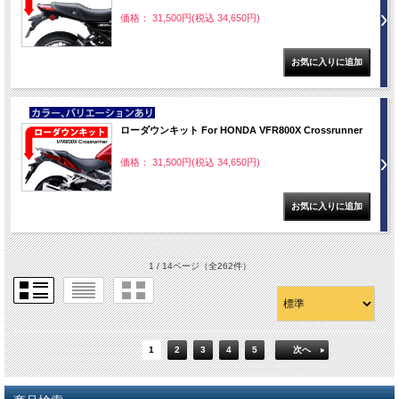
価格： 31,500円(税込 34,650円)
NEW
ローダウンキット For HONDA VFR800X Crossrunner
価格： 31,500円(税込 34,650円)
1 / 14ページ
（全262件）
1
2
3
4
5
次へ