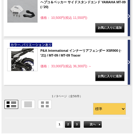
ヘプコ＆ベッカー サイドスタンドエンド YAMAHA MT-09
(-'20)
価格： 10,500円(税込 11,550円)
NEW
P&A International インナーリアフェンダー XSR900 (-
'21) / MT-09 / MT-09 Tracer
価格： 33,000円(税込 36,300円)
～
1 / 3ページ
（全56件）
1
2
3
次へ