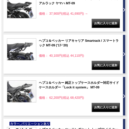
アルラック ヤマハ MT-09
価格： 37,900円(税込 41,690円)
～
ヘプコ＆ベッカー リアキャリア Smartrack / スマートラ
ック MT-09 ('17-'20)
価格： 40,100円(税込 44,110円)
ヘプコ＆ベッカー 純正トップケースホルダー対応サイド
ケースホルダー「Lock it system」 MT-09
価格： 62,200円(税込 68,420円)
NEW