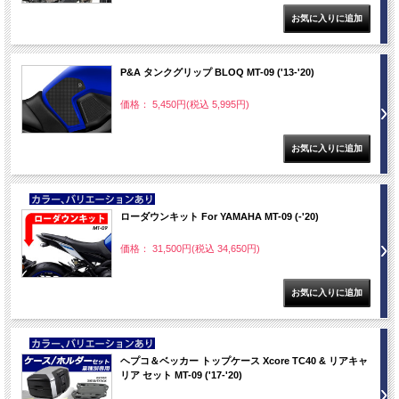
P&A タンクグリップ BLOQ MT-09 ('13-'20)
価格： 5,450円(税込 5,995円)
NEW
ローダウンキット For YAMAHA MT-09 (-'20)
価格： 31,500円(税込 34,650円)
NEW
ヘプコ＆ベッカー トップケース Xcore TC40 & リアキャ
リア セット MT-09 ('17-'20)