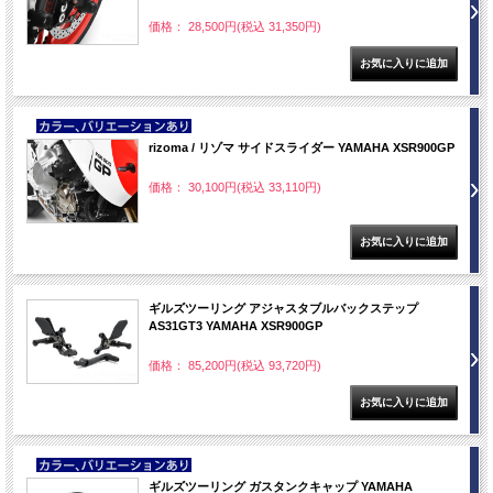
価格： 28,500円(税込 31,350円)
NEW
rizoma / リゾマ サイドスライダー YAMAHA XSR900GP
価格： 30,100円(税込 33,110円)
ギルズツーリング アジャスタブルバックステップ
AS31GT3 YAMAHA XSR900GP
価格： 85,200円(税込 93,720円)
NEW
ギルズツーリング ガスタンクキャップ YAMAHA