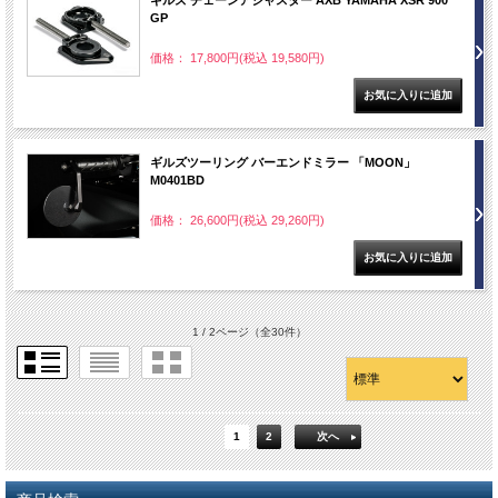
ギルズ チェーンアジャスター AXB YAMAHA XSR 900
GP
価格： 17,800円(税込 19,580円)
ギルズツーリング バーエンドミラー 「MOON」
M0401BD
価格： 26,600円(税込 29,260円)
1 / 2ページ
（全30件）
1
2
次へ