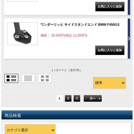
ワンダーリッヒ サイドスタンドエンド BMW F450GS
価格： 10,500円(税込 11,550円)
1 / 3ページ
（全57件）
1
2
3
次へ
商品検索