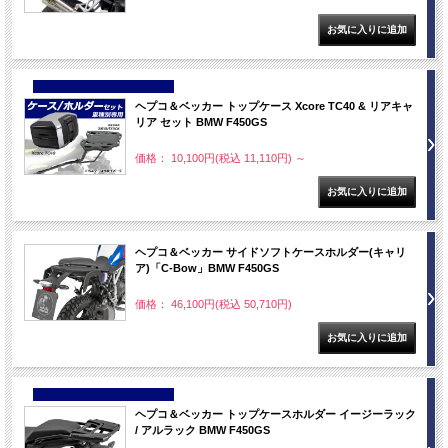
NEW
ヘプコ＆ベッカー トップケース Xcore TC40 & リアキャ
リア セット BMW F450GS
価格： 10,100円(税込 11,110円)
～
ヘプコ＆ベッカー サイドソフトケースホルダー(キャリ
ア)「C-Bow」BMW F450GS
価格： 46,100円(税込 50,710円)
NEW
ヘプコ＆ベッカー トップケースホルダー イージーラック
/ アルラック BMW F450GS