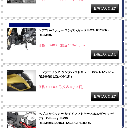
NEW
ヘプコ＆ベッカー エンジンガード BMW R1250R /
R1250RS
価格： 9,400円(税込 10,340円)
～
ワンダーリッヒ タンクパッドキット BMW R1250RS /
R1200RS LC(水冷 '15-)
価格： 14,000円(税込 15,400円)
ヘプコ＆ベッカー サイドソフトケースホルダー(キャリ
ア)「C-Bow」 BMW
R1250R/R1200R/R1250RS/R1200RS