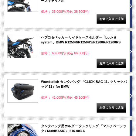
ースキャリア用
価格： 35,000円(税込 38,500円)
ヘプコ＆ベッカー サイドケースホルダー「Lock it
system」BMW R1250R/R1250RS/R1200R/R1200RS
価格： 60,000円(税込 66,000円)
Wunderlich タンクバッグ 「CLICK BAG 11 / クリックバ
ッグ 11」for BMW
価格： 41,000円(税込 45,100円)
タンクバッグ用ホルダー タンクリング 「マルチベーシッ
ク / MultiBASIC」 516-003-6