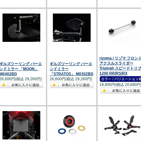
rizoma / リゾマ フロン
アクスルスライダー
ギルズツーリング バーエ
ギルズツーリング バーエ
Triumph スピードトリ
ンドミラー 「MOON」
ンドミラー
1200 RR/RS/RX
M0402BD
「STRATOS」 M0302BD
26,600円(税込 29,260円)
26,600円(税込 29,260円)
18,800円(税込 20,680円