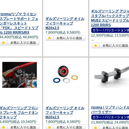
ギルズツーリング アジ
rizoma/リゾマ ライセン
スタブルバックステップ
スプレートサポート フェ
ギルズツーリング オイル
MUE2 スピードトリプ
ンダーレスキット
フィラーキャップ
1200 RR/RS
「FOX」 スピードトリプ
M20x2.5
ル 1200 RR/RS/RX
7,800円(税込 8,580円)
12,300円(税込 13,530円
44,400円(税込 48,840円)
～
rizoma / リゾマ ハンド
ギルズツーリング フロン
ギルズツーリング オイル
バーライザー
トブレーキ フルードタン
フィラーキャップ
クキャップ
M20x2.5
9,400円(税込 10,340円)
7,800円(税込 8,580円)
21,900円(税込 24,090円