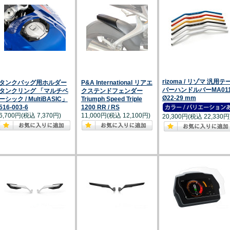
rizoma / リゾマ 汎用テ
タンクバッグ用ホルダー
P&A International リアエ
パーハンドルバーMA011
タンクリング 「マルチベ
クステンドフェンダー
Ø22-29 mm
ーシック / MultiBASIC」
Triumph Speed Triple
516-003-6
1200 RR / RS
6,700円(税込 7,370円)
11,000円(税込 12,100円)
20,300円(税込 22,330円