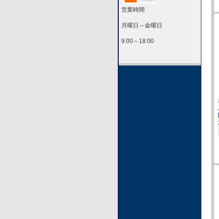
営業時間
月曜日～金曜日
9:00～18:00