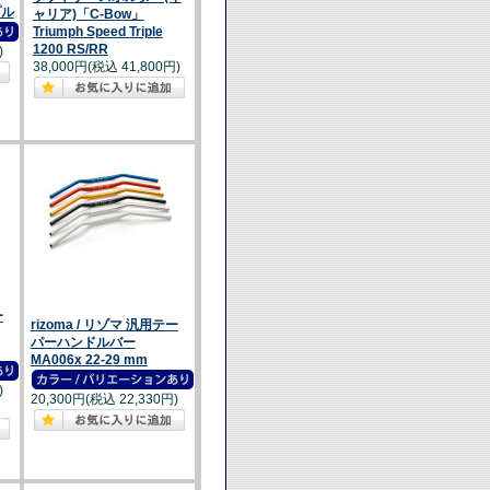
プル
ャリア)「C-Bow」
Triumph Speed Triple
1200 RS/RR
)
38,000円(税込 41,800円)
ー
rizoma / リゾマ 汎用テー
パーハンドルバー
MA006x 22-29 mm
)
20,300円(税込 22,330円)