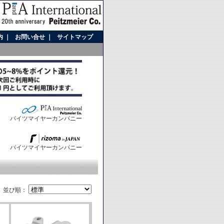
内
｜
お問い合せ
｜
サイトマップ
パイツマイヤーカンパニー
パイツマイヤーカンパニー
並び順：