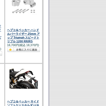
ド
イ
ヘプコ＆ベッカー ハンド
ルバーライザー 25mm ア
ピ
ップ Triumph スピードト
リプル 1200 RR/RS
16,700円(税込 18,370円)
)
ヘプコ＆ベッカー サイド
ソフトケースホルダー(キ