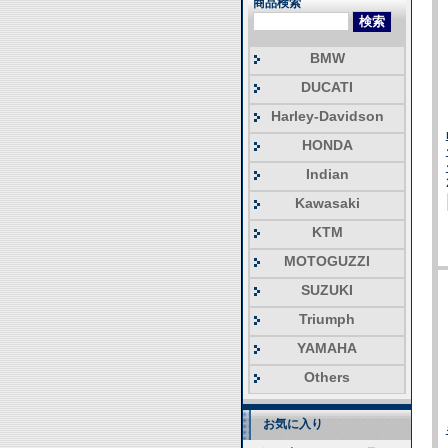
商品検索
BMW
DUCATI
Harley-Davidson
HONDA
Indian
Kawasaki
KTM
MOTOGUZZI
SUZUKI
Triumph
YAMAHA
Others
お気に入り