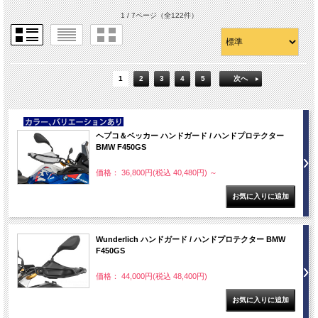
1 / 7ページ
（全122件）
1
2
3
4
5
次へ
NEW
ヘプコ＆ベッカー ハンドガード / ハンドプロテクター
BMW F450GS
価格： 36,800円(税込 40,480円)
～
Wunderlich ハンドガード / ハンドプロテクター BMW
F450GS
価格： 44,000円(税込 48,400円)