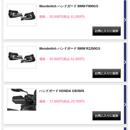
Wunderlich ハンドガード BMW F800GS
価格： 55,500円(税込 61,050円)
Wunderlich ハンドガード BMW R1250GS
価格： 55,500円(税込 61,050円)
ハンドガード HONDA GB350S
価格： 27,000円(税込 29,700円)