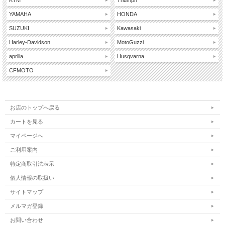
KTM
Triumph
YAMAHA
HONDA
SUZUKI
Kawasaki
Harley-Davidson
MotoGuzzi
aprilia
Husqvarna
CFMOTO
お店のトップへ戻る
カートを見る
マイページへ
ご利用案内
特定商取引法表示
個人情報の取扱い
サイトマップ
メルマガ登録
お問い合わせ