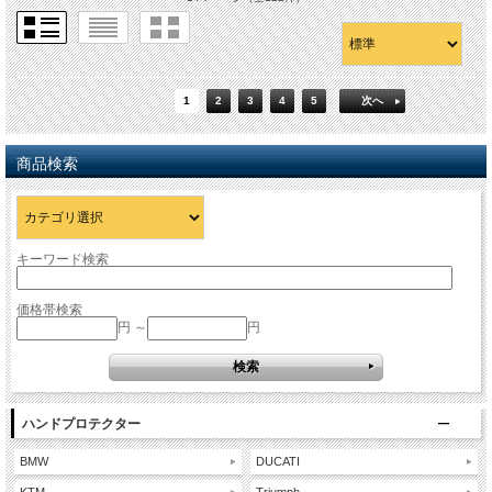
1
2
3
4
5
次へ
商品検索
キーワード検索
価格帯検索
円 ～
円
ハンドプロテクター
BMW
DUCATI