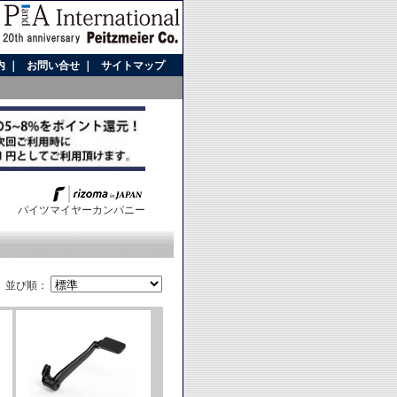
内
｜
お問い合せ
｜
サイトマップ
パイツマイヤーカンパニー
並び順：