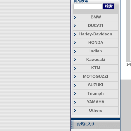
商品検索
BMW
DUCATI
Harley-Davidson
HONDA
Indian
Kawasaki
1
KTM
MOTOGUZZI
SUZUKI
Triumph
YAMAHA
Others
お気に入り