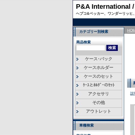
P&A Internati
ヘプコ&ベッカー、ワンダーリッヒ
HO
カテゴリー別検索
商品検索
ケース･バック
ケースホルダー
ケースのセット
ｹｰｽとﾎﾙﾀﾞｰのｾｯﾄ
アクセサリ
説
その他
アウトレット
車種検索