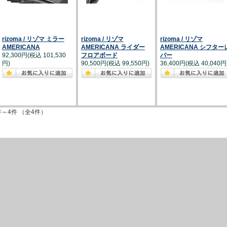
rizoma / リゾマ ミラー
rizoma / リゾマ
rizoma / リゾマ
AMERICANA
AMERICANA ライダー
AMERICANA シフター
92,300円(税込 101,530
フロアボード
バー
円)
90,500円(税込 99,550円)
36,400円(税込 40,040円
件～4件 （全4件）