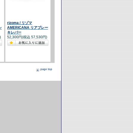
rizoma / リゾマ
レ
AMERICANA リアブレー
キレバー
)
52,300円(税込 57,530円)
page top