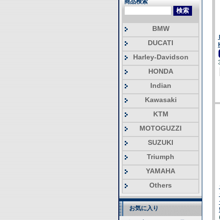
商品検索
BMW
DUCATI
Harley-Davidson
HONDA
Indian
Kawasaki
KTM
MOTOGUZZI
SUZUKI
Triumph
YAMAHA
Others
お気に入り