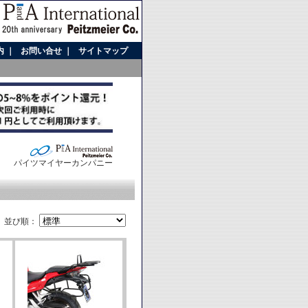
内
｜
お問い合せ
｜
サイトマップ
パイツマイヤーカンパニー
並び順：