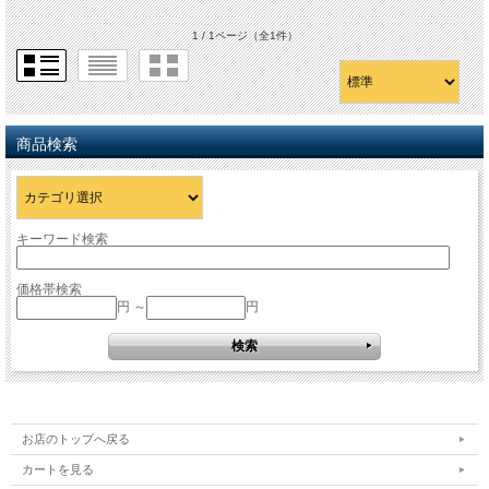
1 / 1ページ
（全1件）
商品検索
キーワード検索
価格帯検索
円 ～
円
お店のトップへ戻る
カートを見る