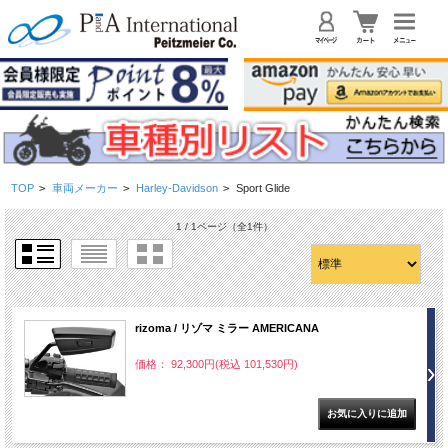
TOP
>
車両メーカー
>
Harley-Davidson
>
Sport Glide
1 / 1ページ
（全1件）
rizoma / リゾマ ミラー AMERICANA
価格： 92,300円(税込 101,530円)