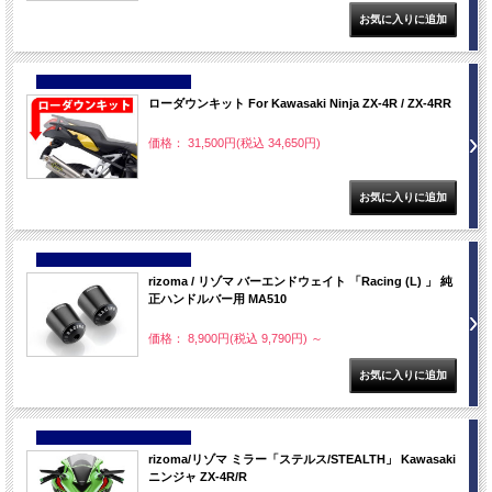
NEW
ローダウンキット For Kawasaki Ninja ZX-4R / ZX-4RR
価格： 31,500円(税込 34,650円)
NEW
rizoma / リゾマ バーエンドウェイト 「Racing (L) 」 純
正ハンドルバー用 MA510
価格： 8,900円(税込 9,790円)
～
NEW
rizoma/リゾマ ミラー「ステルス/STEALTH」 Kawasaki
ニンジャ ZX-4R/R