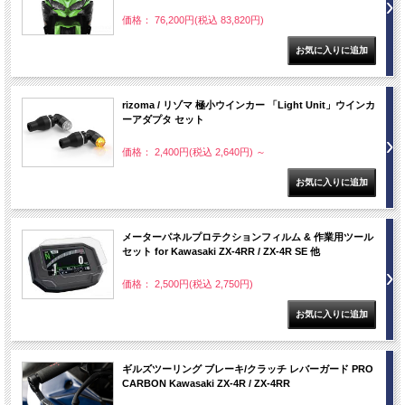
価格： 76,200円(税込 83,820円)
rizoma / リゾマ 極小ウインカー 「Light Unit」ウインカ
ーアダプタ セット
価格： 2,400円(税込 2,640円)
～
メーターパネルプロテクションフィルム & 作業用ツール
セット for Kawasaki ZX-4RR / ZX-4R SE 他
価格： 2,500円(税込 2,750円)
ギルズツーリング ブレーキ/クラッチ レバーガード PRO
CARBON Kawasaki ZX-4R / ZX-4RR