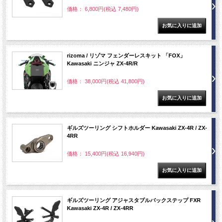
価格： 6,800円(税込 7,480円)
rizoma / リゾマ フェンダーレスキット 「FOX」
Kawasaki ニンジャ ZX-4R/R
価格： 38,000円(税込 41,800円)
ギルズツーリング シフトホルダー Kawasaki ZX-4R / ZX-
4RR
価格： 15,400円(税込 16,940円)
ギルズツーリング アジャスタブルバックステップ FXR
Kawasaki ZX-4R / ZX-4RR