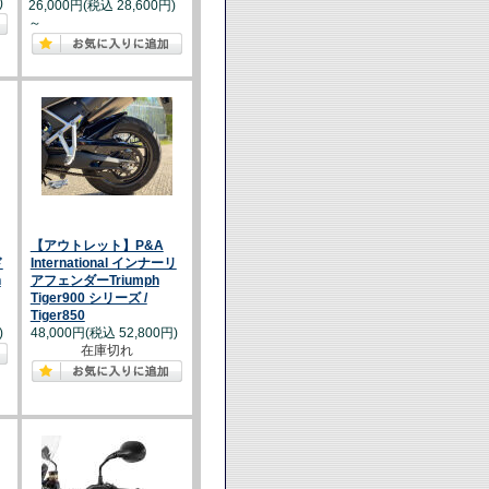
)
26,000円(税込 28,600円)
～
【アウトレット】P&A
ド
International インナーリ
h
アフェンダーTriumph
Tiger900 シリーズ /
Tiger850
)
48,000円(税込 52,800円)
在庫切れ