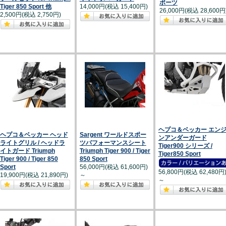
ポーツ
Tiger 850 Sport 他
14,000円(税込 15,400円)
26,000円(税込 28,600円
2,500円(税込 2,750円)
ヘプコ＆ベッカー エン
ヘプコ＆ベッカー ヘッド
Sargent ワールドスポー
ンアンダーガード
ライトグリル / ヘッドラ
ツパフォーマンスシート
Tiger900 シリーズ /
イトガード Triumph
Triumph Tiger 900 / Tiger
Tiger850 Sport
Tiger 900 / Tiger 850
850 Sport
Sport
56,000円(税込 61,600円)
56,800円(税込 62,480円
19,900円(税込 21,890円)
～
～