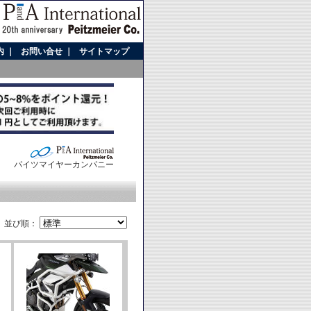
内
｜
お問い合せ
｜
サイトマップ
パイツマイヤーカンパニー
並び順：