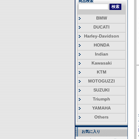
商品検索
BMW
DUCATI
Harley-Davidson
HONDA
Indian
Kawasaki
KTM
MOTOGUZZI
SUZUKI
Triumph
YAMAHA
Others
お気に入り