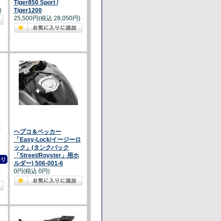
Tiger850 Sport /
)
Tiger1200
25,500円(税込 28,050円)
ジ
ヘプコ＆ベッカー
「Easy-Lock/イージーロ
ック」(タンクバック
「Street/Royster」用ホ
ルダー) 506-001-6
)
0円(税込 0円)