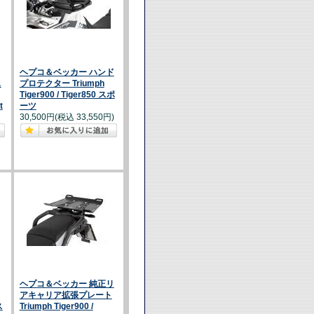
ヘプコ＆ベッカー ハンド
ス
プロテクター Triumph
Tiger900 / Tiger850 スポ
t
ーツ
30,500円(税込 33,550円)
ヘプコ＆ベッカー 純正リ
アキャリア拡張プレート
ス
Triumph Tiger900 /