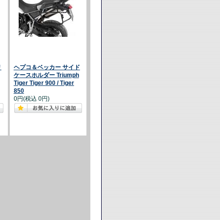
リ
ヘプコ＆ベッカー サイド
ケースホルダー Triumph
Tiger Tiger 900 / Tiger
850
0円(税込 0円)