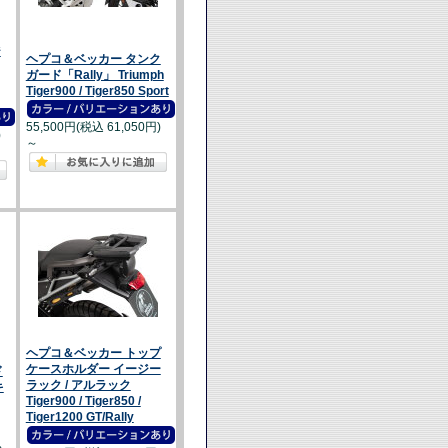
ジ
ヘプコ＆ベッカー タンク
ガード「Rally」 Triumph
Tiger900 / Tiger850 Sport
55,500円(税込 61,050円)
)
～
ヘプコ＆ベッカー トップ
ケースホルダー イージー
ド
ラック / アルラック
キ
Tiger900 / Tiger850 /
Tiger1200 GT/Rally