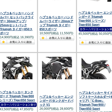
ヘプコ＆ベッカー エン
ヘプコ＆ベッカー ハンド
ンガード Triumph
ルバー セットバックライ
ヘプコ＆ベッカー ハンド
Tiger900 シリーズ /
ザー 30mmアップ /
ルバーライザー 20mmア
Tiger850 Sport
25mmセットバック
ップ Triumph タイガー
Triumph タイガー850ス
850スポーツ
ポーツ
10,500円(税込 11,550円)
45,500円(税込 50,050円
14,900円(税込 16,390円)
～
ヘプコ＆ベッカー タンク
ヘプコ＆ベッカー サイ
ガード Triumph Tiger900
ヘプコ＆ベッカー エンジ
ソフトケースホルダー(
シリーズ / Tiger850 Sport
ンガード/タンクガードバ
ャリア)「C-Bow」
ック V1
Triumph Tiger900 /
26,000円(税込 28,600円)
Tiger850 Sport
43,500円(税込 47,850円)