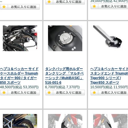
39,000円(税込 42,900円
～
ヘプコ＆ベッカー サイド
タンクバッグ用ホルダー
ヘプコ＆ベッカー サイ
ケースホルダー Triumph
タンクリング 「マルチベ
スタンドエンド Triump
タイガー 900 / タイガー
ーシック / MultiBASIC」
Tiger900 シリーズ /
850 スポーツ
516-001-6
Tiger850 スポーツ
48,500円(税込 53,350円)
6,700円(税込 7,370円)
10,500円(税込 11,550円