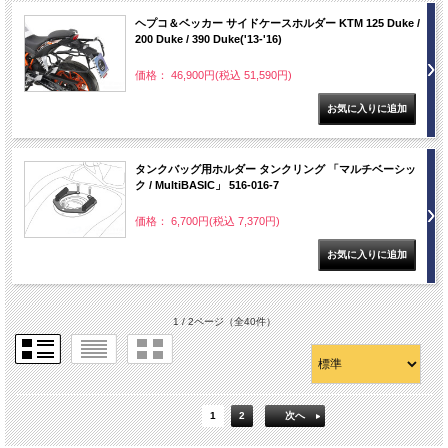
ヘプコ＆ベッカー サイドケースホルダー KTM 125 Duke /
200 Duke / 390 Duke('13-'16)
価格： 46,900円(税込 51,590円)
タンクバッグ用ホルダー タンクリング 「マルチベーシッ
ク / MultiBASIC」 516-016-7
価格： 6,700円(税込 7,370円)
1 / 2ページ
（全40件）
1
2
次へ