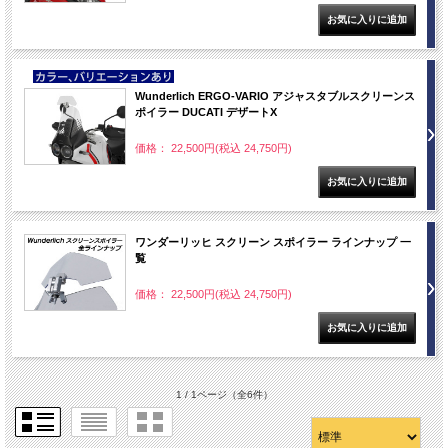
NEW
Wunderlich ERGO-VARIO アジャスタブルスクリーンス
ポイラー DUCATI デザートX
価格： 22,500円(税込 24,750円)
ワンダーリッヒ スクリーン スポイラー ラインナップ 一
覧
価格： 22,500円(税込 24,750円)
1 / 1ページ
（全6件）