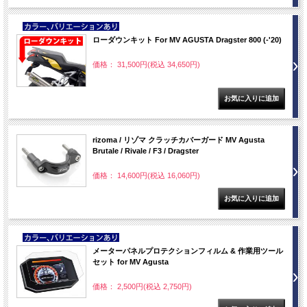
NEW
ローダウンキット For MV AGUSTA Dragster 800 (-'20)
価格： 31,500円(税込 34,650円)
rizoma / リゾマ クラッチカバーガード MV Agusta
Brutale / Rivale / F3 / Dragster
価格： 14,600円(税込 16,060円)
NEW
メーターパネルプロテクションフィルム & 作業用ツール
セット for MV Agusta
価格： 2,500円(税込 2,750円)