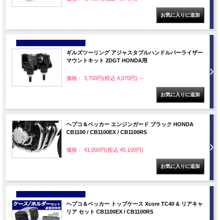
NEW
ギルズツーリング アジャスタブルハンドルバーライザー
マウントキット 2DGT HONDA用
価格： 3,700円(税込 4,070円)
～
ヘプコ＆ベッカー エンジンガード ブラック HONDA
CB1100 / CB1100EX / CB1100RS
価格： 41,000円(税込 45,100円)
NEW
ヘプコ＆ベッカー トップケース Xcore TC40 & リアキャ
リア セット CB1100EX / CB1100RS