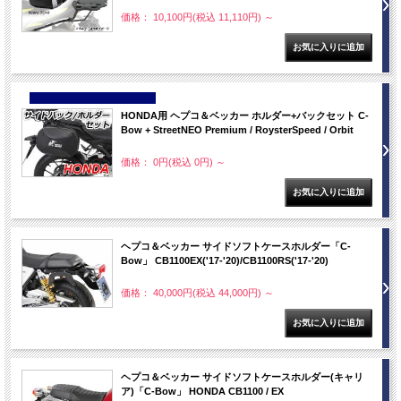
価格： 10,100円(税込 11,110円)
～
NEW
HONDA用 ヘプコ＆ベッカー ホルダー+バックセット C-
Bow + StreetNEO Premium / RoysterSpeed / Orbit
価格： 0円(税込 0円)
～
ヘプコ＆ベッカー サイドソフトケースホルダー「C-
Bow」 CB1100EX('17-'20)/CB1100RS('17-'20)
価格： 40,000円(税込 44,000円)
～
ヘプコ＆ベッカー サイドソフトケースホルダー(キャリ
ア)「C-Bow」 HONDA CB1100 / EX