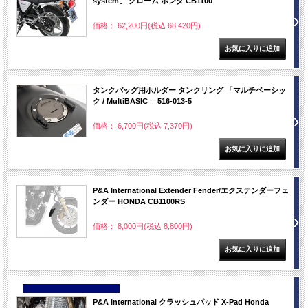
system」 クローム ホンダ CB1100
価格： 62,200円(税込 68,420円)
タンクバッグ用ホルダー タンクリング 「マルチベーシッ
ク / MultiBASIC」 516-013-5
価格： 6,700円(税込 7,370円)
P&A International Extender Fender/エクステンダーフェ
ンダー HONDA CB1100RS
価格： 8,000円(税込 8,800円)
NEW
P&A International クラッシュパッド X-Pad Honda