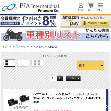
TOP
>
車両メーカー
>
HONDA
>
CB1100
1 / 2ページ
（全31件）
1
2
次へ
ヘプコ＆ベッカー ハンドルバー セットバックライザー
30mmアップ / 21mmセットバック ブラック 4245-989-
0001