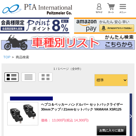
TOP
>
商品検索
1 / 1ページ
（全9件）
NEW
ヘプコ＆ベッカー ハンドルバー セットバックライザー
30mmアップ / 21mmセットバック YAMAHA XSR125
価格： 13,000円(税込 14,300円)