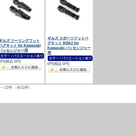
ギルズ スポーツフットペ
ギルズ ツーリングフット
グキット RGK2 for
ペグキット for Kawasaki
Kawasaki パッセンジャー
パッセンジャー用
用
0円(税込 0円)
0円(税込 0円)
件～22件 （全22件）