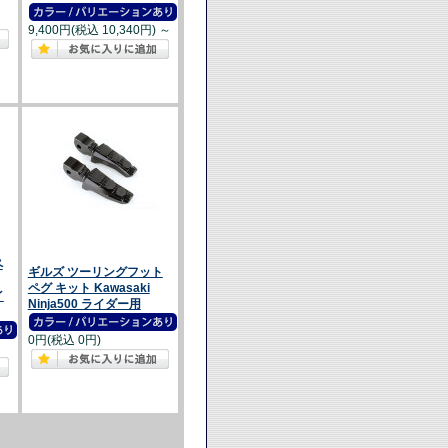
9,400円(税込 10,340円)
～
ペ
ギルズ ツーリングフット
ペグ キット Kawasaki
イ
Ninja500 ライダー用
0円(税込 0円)