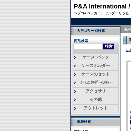
P&A Internati
ヘプコ&ベッカー、ワンダーリッヒ
HO
カテゴリー別検索
商品検索
説
ケース･バック
ケースホルダー
ケースのセット
ｹｰｽとﾎﾙﾀﾞｰのｾｯﾄ
アクセサリ
その他
アウトレット
車種検索