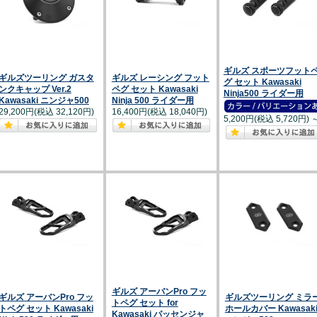
ギルズ スポーツフット
ギルズツーリング ガスタ
ギルズ レーシング フット
グ セット Kawasaki
ンクキャップ Ver.2
ペグ セット Kawasaki
Ninja500 ライダー用
Kawasaki ニンジャ500
Ninja 500 ライダー用
29,200円(税込 32,120円)
16,400円(税込 18,040円)
5,200円(税込 5,720円)
ギルズ アーバンPro フッ
ギルズ アーバンPro フッ
ギルズツーリング ミラ
トペグ セット for
トペグ セット Kawasaki
ホールカバー Kawasak
Kawasaki パッセンジャ