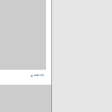
page top