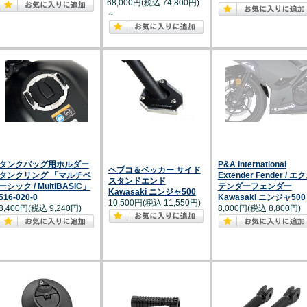
68,000円(税込 74,800円)
～
タンクバッグ用ホルダー
P&A International
ヘプコ＆ベッカー サイド
タンクリング 「マルチベ
Extender Fender / エ
スタンドエンド
ーシック / MultiBASIC」
テンダーフェンダー
Kawasaki ニンジャ500
516-020-0
Kawasaki ニンジャ500
10,500円(税込 11,550円)
8,400円(税込 9,240円)
8,000円(税込 8,800円)