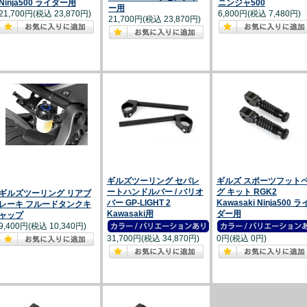
Ninja500 ライダー用
ニンジャ500
ー用
21,700円(税込 23,870円)
6,800円(税込 7,480円)
21,700円(税込 23,870円)
ギルズツーリング セパレ
ギルズ スポーツフット
ートハンドルバー / バリオ
グ キット RGK2
ギルズツーリング リアブ
バー GP-LIGHT 2
Kawasaki Ninja500 ラ
レーキ フルードタンクキ
Kawasaki用
ダー用
ャップ
9,400円(税込 10,340円)
31,700円(税込 34,870円)
0円(税込 0円)