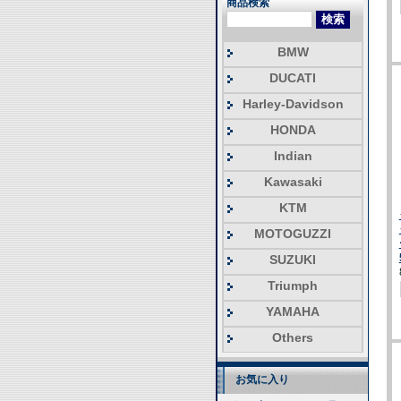
商品検索
BMW
DUCATI
Harley-Davidson
HONDA
Indian
Kawasaki
KTM
MOTOGUZZI
SUZUKI
Triumph
YAMAHA
Others
お気に入り