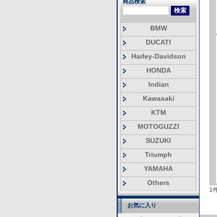
商品検索
BMW
DUCATI
Harley-Davidson
HONDA
Indian
Kawasaki
KTM
MOTOGUZZI
SUZUKI
Triumph
YAMAHA
Others
1
お気に入り