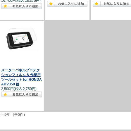
16,700円(税込 18,370円)
メーターパネルプロテク
ションフィルム & 作業用
ツールセット for HONDA
ADV350 他
2,500円(税込 2,750円)
件～5件 （全5件）