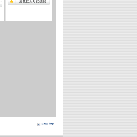
page top