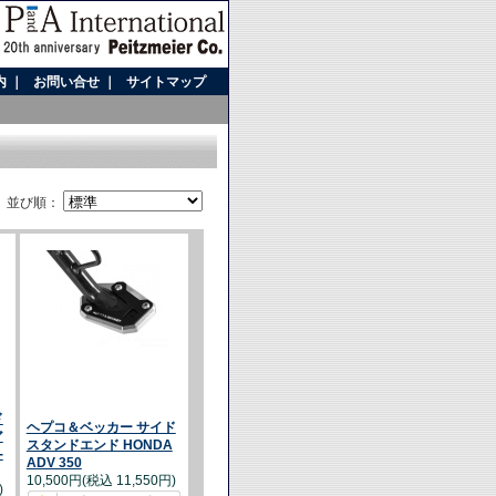
内
｜
お問い合せ
｜
サイトマップ
並び順：
ド
ヘプコ＆ベッカー サイド
ア
スタンドエンド HONDA
-
ADV 350
10,500円(税込 11,550円)
)