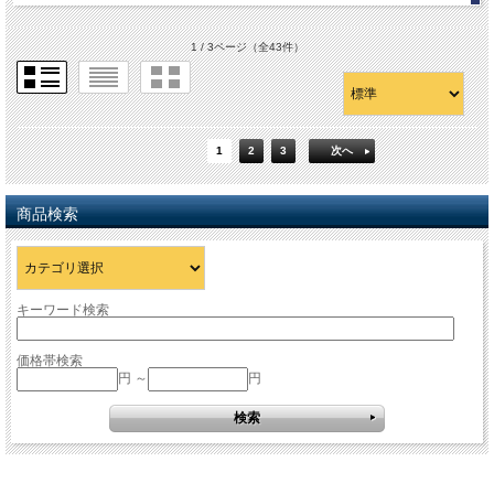
1 / 3ページ
（全43件）
1
2
3
次へ
商品検索
キーワード検索
価格帯検索
円 ～
円