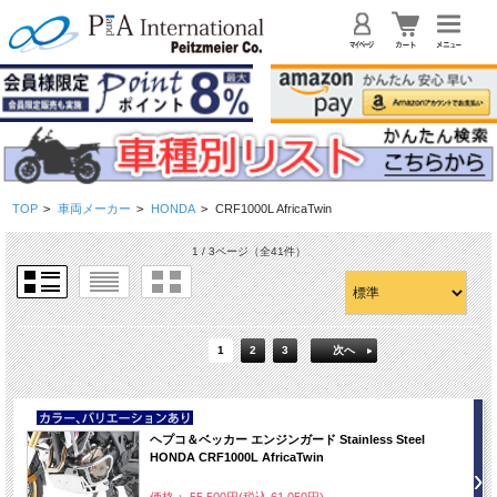
TOP
>
車両メーカー
>
HONDA
>
CRF1000L AfricaTwin
1 / 3ページ
（全41件）
1
2
3
次へ
NEW
ヘプコ＆ベッカー エンジンガード Stainless Steel
HONDA CRF1000L AfricaTwin