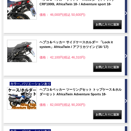
CRF1000L AfricaTwin 18- / Adventure sport 18-
価格： 46,000円(税込 50,600円)
ヘプコ＆ベッカー サイドケースホルダー 「Lock it
system」AfricaTwin / アフリカツイン ('16-'17)
価格： 42,100円(税込 46,310円)
NEW
ヘプコ＆ベッカー ツーリングセット トップケース＆ホル
ダーセット AfricaTwin Adventure Sports 18-
価格： 82,000円(税込 90,200円)