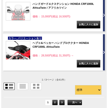
ハンドガードエクステンション HONDA CRF1000L
AfricaTwin / アフリカツイン
価格： 15,000円(税込 16,500円)
NEW
ヘプコ＆ベッカー ハンドプロテクター HONDA
CRF1000L AfricaTwin
価格： 28,500円(税込 31,350円)
～
1 / 3ページ
（全41件）
1
2
3
次へ