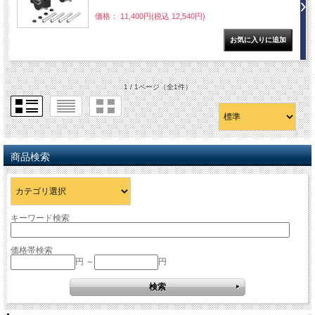
価格： 11,400円(税込 12,540円)
1 / 1ページ
（全1件）
商品検索
キーワード検索
価格帯検索
円 ～
円