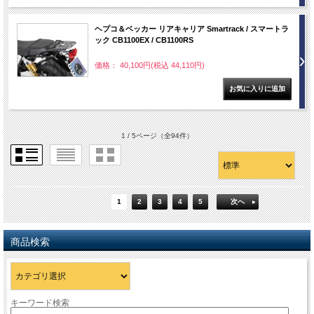
ヘプコ＆ベッカー リアキャリア Smartrack / スマートラ
ック CB1100EX / CB1100RS
価格： 40,100円(税込 44,110円)
1 / 5ページ
（全94件）
1
2
3
4
5
次へ
商品検索
キーワード検索