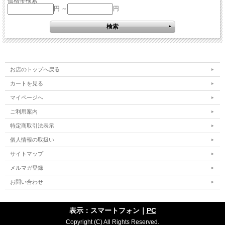
価格帯検索
円 ～
円
お店のトップへ戻る
カートを見る
マイページへ
ご利用案内
特定商取引法表示
個人情報の取扱い
サイトマップ
メルマガ登録
お問い合わせ
表示：スマートフォン｜
PC
Copyright (C) All Rights Reserved.