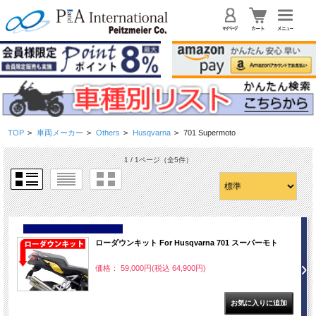
TOP
>
車両メーカー
>
Others
>
Husqvarna
>
701 Supermoto
1 / 1ページ
（全5件）
NEW
ローダウンキット For Husqvarna 701 スーパーモト
価格： 59,000円(税込 64,900円)