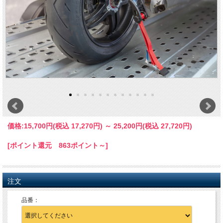
価格:
15,700円
(税込 17,270円)
～
25,200円
(税込 27,720円)
[ポイント還元 863ポイント～]
注文
品番：