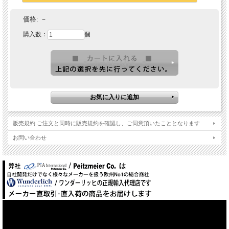
価格:
－
購入数：
個
販売規約 ご注文と同時に販売規約を確認し、ご同意頂いたこととなります
お問い合わせ