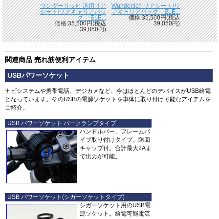
ワンダーリッヒ 汎用リア
Wunderlich リアシート/リ
シート/リアキャリアバッ
アキャリアバッグ「ELE...
グ 「ELE...
価格:35,500円(税込
価格:35,500円(税込
39,050円)
39,050円)