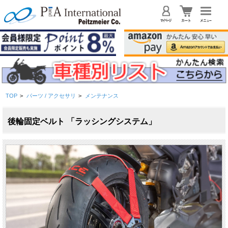
TOP
>
パーツ / アクセサリ
>
メンテナンス
後輪固定ベルト 「ラッシングシステム」