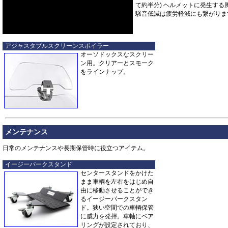
て約半分) ヘルメットに発生する
騒音低減は疲労軽減にも繋がりま
アジャスタブルスクリーンスポイラー
オーソドックスなスクリー
ン用。クリアーとスモーク
をラインナップ。
メンテナンス
日常のメンテナンスや長期保管時に役立つアイテム。
イージーパークスタンド
センタースタンドをかけた
まま車輌を左右をはじめ自
由に移動させることができ
るイージーパークスタン
ド。狭い空間での車輌保管
に威力を発揮。車軸にベア
リングが設定されており、