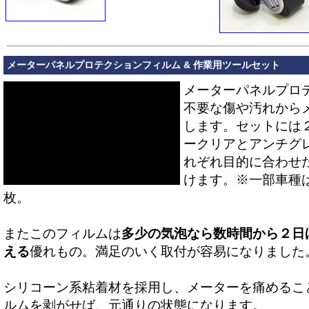
メーターパネルプロテクションフィルム & 作業用ツールセット
メーターパネルプロ
不要な傷や汚れから
します。セットには
ークリアとアンチグ
れぞれ目的に合わせ
けます。※一部車種
枚。
またこのフィルムは
多少の気泡なら数時間から２日
える
優れもの。満足のいく取付が容易になりました
シリコーン系粘着材を採用し、メーターを痛めるこ
ルムを剥がせば、元通りの状態になります。