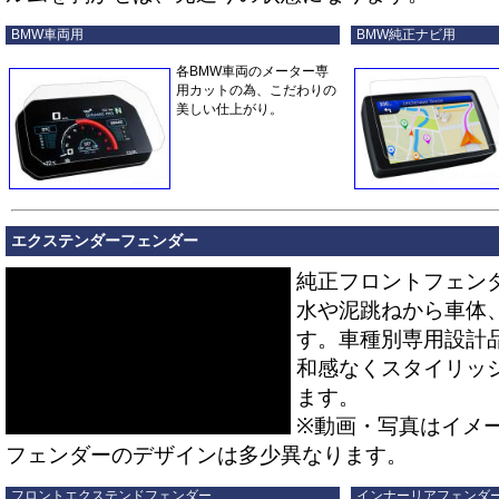
BMW車両用
BMW純正ナビ用
各BMW車両のメーター専
用カットの為、こだわりの
美しい仕上がり。
エクステンダーフェンダー
純正フロントフェン
水や泥跳ねから車体
す。車種別専用設計
和感なくスタイリッ
ます。
※動画・写真はイメ
フェンダーのデザインは多少異なります。
フロントエクステンドフェンダー
インナーリアフェンダ