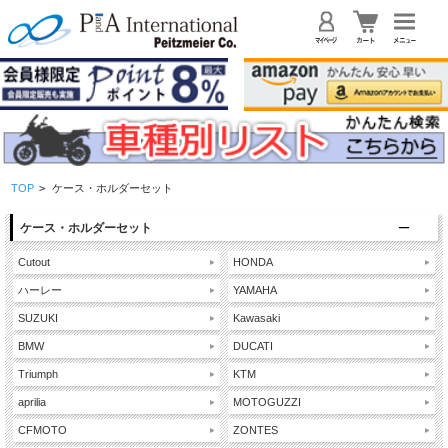
TOP
>
ケース・ホルダーセット
ケース・ホルダーセット
Cutout
HONDA
ハーレー
YAMAHA
SUZUKI
Kawasaki
BMW
DUCATI
Triumph
KTM
aprilia
MOTOGUZZI
CFMOTO
ZONTES