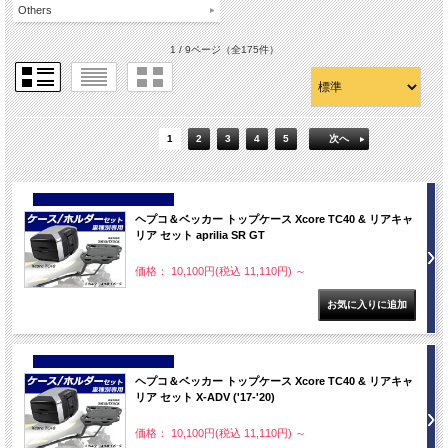
Others
1 / 9ページ
（全175件）
1
2
3
4
5
次へ
NEW
ヘプコ＆ベッカー トップケース Xcore TC40 & リアキャ
リア セット aprilia SR GT
価格： 10,100円(税込 11,110円)
～
NEW
ヘプコ＆ベッカー トップケース Xcore TC40 & リアキャ
リア セット X-ADV ('17-'20)
価格： 10,100円(税込 11,110円)
～