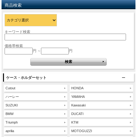
商品検索
キーワード検索
価格帯検索
円 ～
円
ケース・ホルダーセット
Cutout
HONDA
ハーレー
YAMAHA
SUZUKI
Kawasaki
BMW
DUCATI
Triumph
KTM
aprilia
MOTOGUZZI