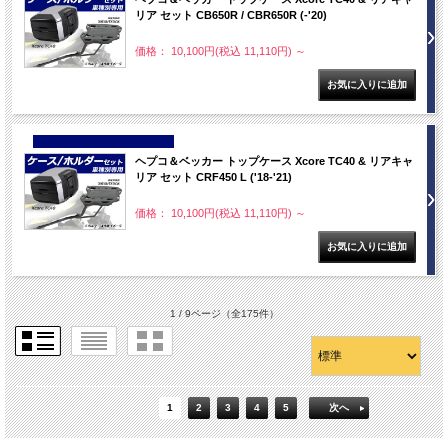
リア セット CB650R / CBR650R (-'20)
価格： 10,100円(税込 11,110円)
～
NEW
ヘプコ＆ベッカー トップケース Xcore TC40 & リアキャ
リア セット CRF450 L ('18-'21)
価格： 10,100円(税込 11,110円)
～
1 / 9ページ
（全175件）
1
2
3
4
5
次へ